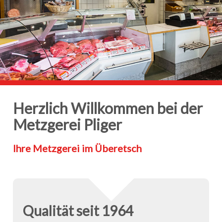
Herzlich Willkommen bei der
Metzgerei Pliger
Ihre Metzgerei im Überetsch
Qualität seit 1964