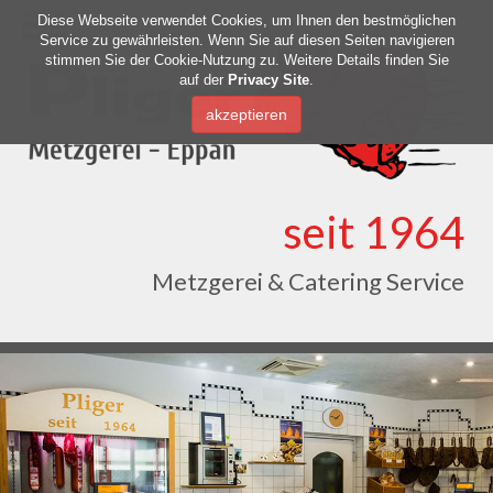
Diese Webseite verwendet Cookies, um Ihnen den bestmöglichen
Service zu gewährleisten. Wenn Sie auf diesen Seiten navigieren
stimmen Sie der Cookie-Nutzung zu. Weitere Details finden Sie
auf der
Privacy Site
.
seit 1964
Metzgerei & Catering Service