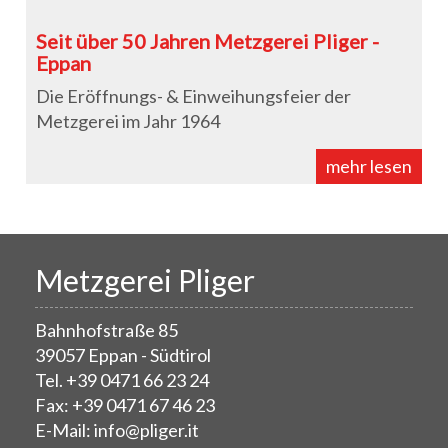
Seit über 50 Jahren Metzgerei Pliger -
Eppan
Die Eröffnungs- & Einweihungsfeier der
Metzgerei im Jahr 1964
mehr lesen
Metzgerei Pliger
Bahnhofstraße 85
39057 Eppan - Südtirol
Tel. +39 0471 66 23 24
Fax: +39 0471 67 46 23
E-Mail: info@pliger.it