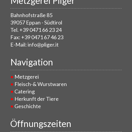
Metzgerei Pliger
Bahnhofstraße 85
39057 Eppan - Südtirol
Tel. +39 0471 66 23 24
Fax: +39 0471 67 46 23
E-Mail: info@pliger.it
Navigation
Metzgerei
Fleisch-& Wurstwaren
Catering
Herkunft der Tiere
Geschichte
Öffnungszeiten