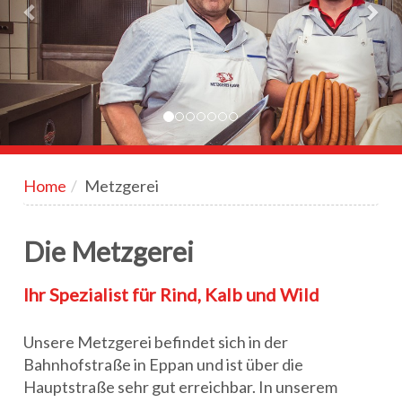
Home
Metzgerei
Die Metzgerei
Ihr Spezialist für Rind, Kalb und Wild
Unsere Metzgerei befindet sich in der
Bahnhofstraße in Eppan und ist über die
Hauptstraße sehr gut erreichbar. In unserem