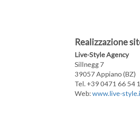
Realizzazione sit
Live-Style Agency
Sillnegg 7
39057 Appiano (BZ)
Tel. +39 0471 66 54 
Web:
www.live-style.