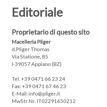
Editoriale
Proprietario di questo sito
Macelleria Pliger
d.Pliger Thomas
Via Statione, 85
I-39057 Appiano (BZ)
Tel. +39 0471 66 23 24
Fax: +39 0471 67 46 23
E-Mail: info@pliger.it
MwStr.Nr. IT02291650212